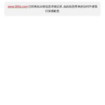
www.365jz.com
已经将此出错信息详细记录, 由此给您带来的访问不便我
们深感歉意.